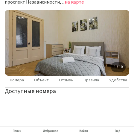
проспект Независимости, д. 13, Минск
на карте
1 / 10
Номера
Объект
Отзывы
Правила
Удобства
Доступные номера
Поиск
Избранное
Войти
Ещё