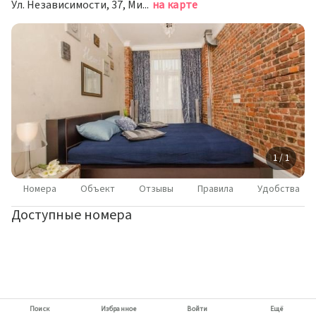
Ул. Независимости, 37, Минск
на карте
1 / 1
Номера
Объект
Отзывы
Правила
Удобства
Доступные номера
Поиск
Избранное
Войти
Ещё