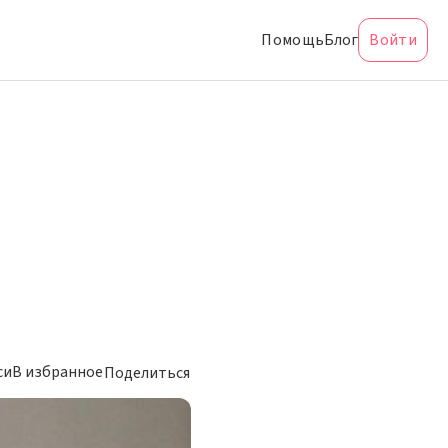
Помощь
Блог
Войти
си
В избранное
Поделиться