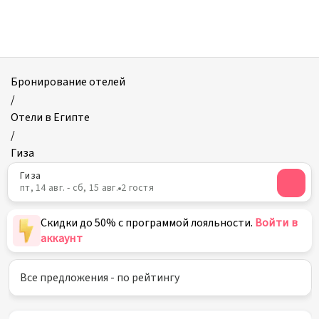
Отели
в
Гизе
Бронирование отелей
/
Отели в Египте
/
Гиза
Гиза
пт, 14 авг. - сб, 15 авг.
2 гостя
Скидки до 50% с программой лояльности.
Войти в
аккаунт
Все предложения - по рейтингу