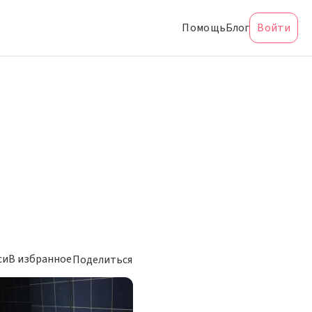
Помощь
Блог
Войти
си
В избранное
Поделиться