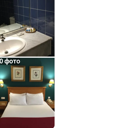
0 фото