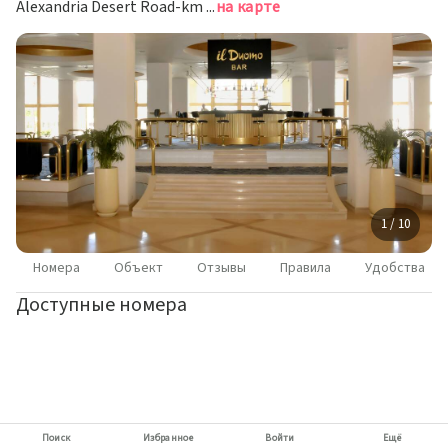
Alexandria Desert Road-km 2.5, Гиза
на карте
1 / 10
Номера
Объект
Отзывы
Правила
Удобства
Доступные номера
Поиск
Избранное
Войти
Ещё