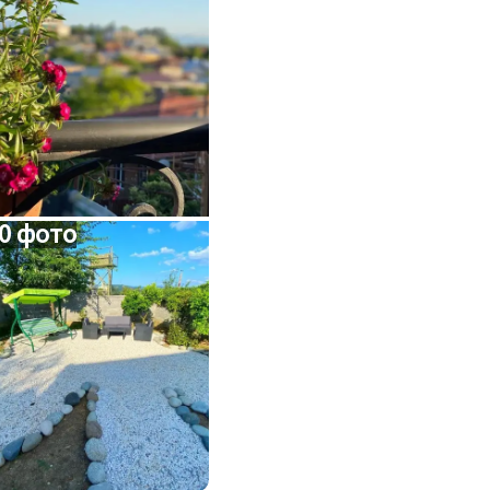
0 фото