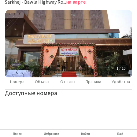
Sarkhej - Bawla Highway Road, Ахмедабад
на карте
1 / 10
Номера
Объект
Отзывы
Правила
Удобства
Доступные номера
Поиск
Избранное
Войти
Ещё