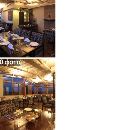
0 фото