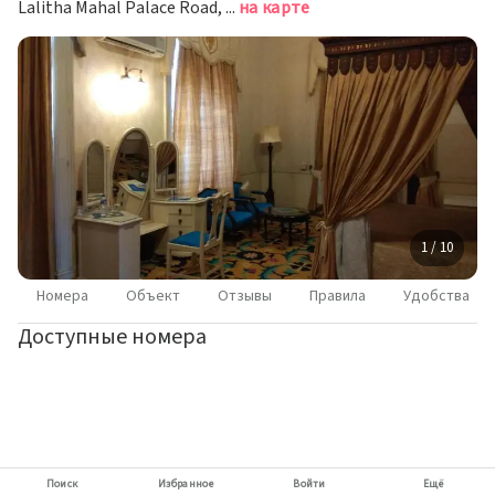
Lalitha Mahal Palace Road, Майсур
на карте
1 / 10
Номера
Объект
Отзывы
Правила
Удобства
Доступные номера
Поиск
Избранное
Войти
Ещё