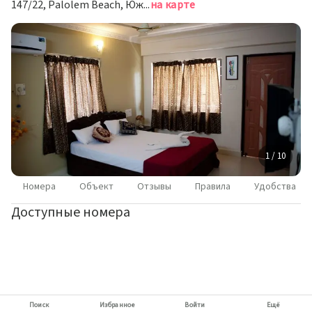
147/22, Palolem Beach, Южный Гоа
на карте
1 / 10
Номера
Объект
Отзывы
Правила
Удобства
Доступные номера
Поиск
Избранное
Войти
Ещё