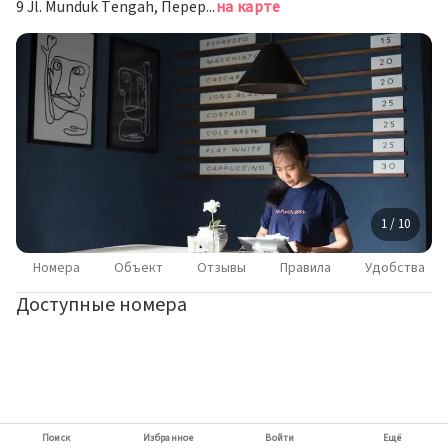
9 Jl. Munduk Tengah, Переренан
на карте
1 / 10
Номера
Объект
Отзывы
Правила
Удобства
Доступные номера
Поиск
Избранное
Войти
Ещё