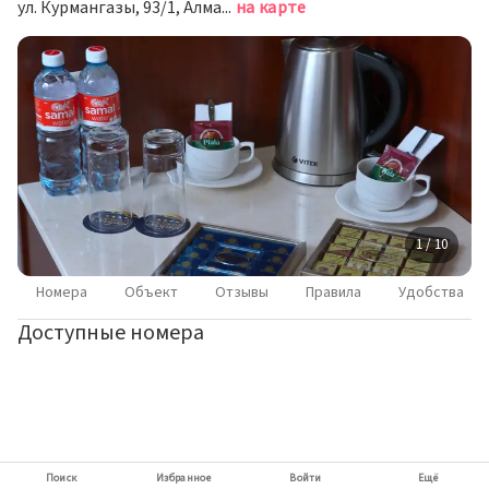
ул. Курмангазы, 93/1, Алматы, Алматы
на карте
1 / 10
Номера
Объект
Отзывы
Правила
Удобства
Доступные номера
Поиск
Избранное
Войти
Ещё