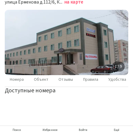
улица Ермекова д.112/6, Караганда
на карте
1 / 9
Номера
Объект
Отзывы
Правила
Удобства
Доступные номера
Поиск
Избранное
Войти
Ещё