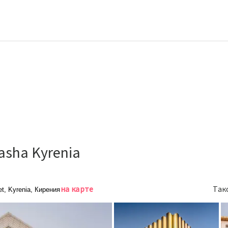
asha Kyrenia
на карте
Так
et, Kyrenia, Кирения