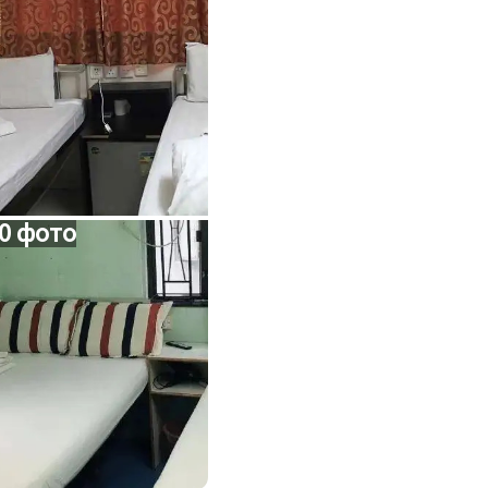
0 фото