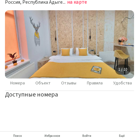
Россия, Республика Адыгея (Адыгея), Майкоп, Краснооктябрьская улица, 38
на карте
1 / 10
Номера
Объект
Отзывы
Правила
Удобства
Доступные номера
Поиск
Избранное
Войти
Ещё