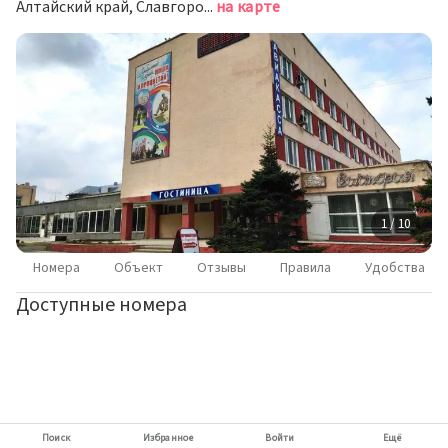
Алтайский край, Славгород, улица Ленина, 154
на карте
1 / 10
Номера
Объект
Отзывы
Правила
Удобства
Доступные номера
Поиск
Избранное
Войти
Ещё