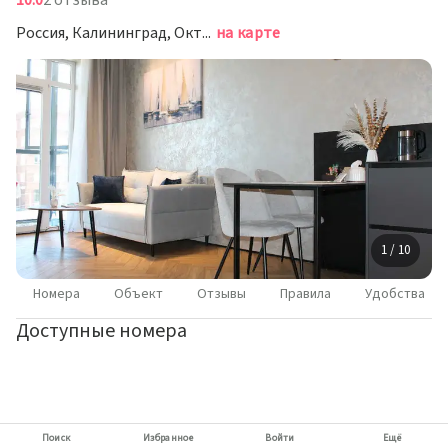
10.0
2 отзыва
Россия, Калининград, Октябрьская улица, 12
на карте
1 / 10
Номера
Объект
Отзывы
Правила
Удобства
Доступные номера
Поиск
Избранное
Войти
Ещё