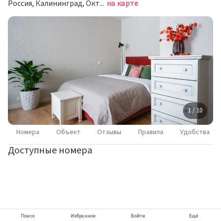
Россия, Калининград, Октябрьская улица, 72
на карте
1 / 10
Номера
Объект
Отзывы
Правила
Удобства
Доступные номера
Поиск
Избранное
Войти
Ещё