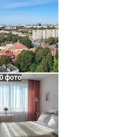
0 фото