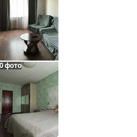
0 фото