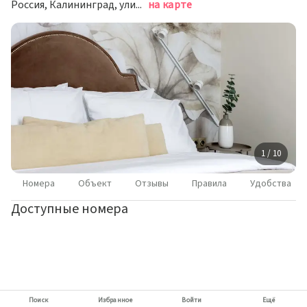
Россия, Калининград, улица 9 Апреля, 88А
на карте
1 / 10
Номера
Объект
Отзывы
Правила
Удобства
Доступные номера
Поиск
Избранное
Войти
Ещё