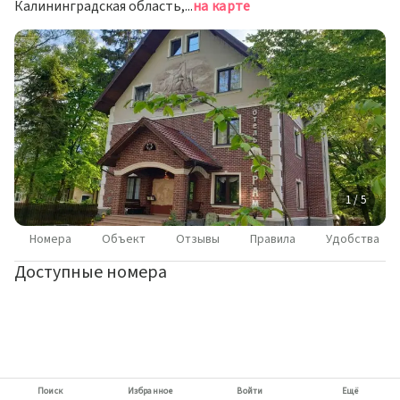
Калининградская область, Светлогорский район, г. Светлогорск, ул. Тихомирова, д. 10а
на карте
1 / 5
Номера
Объект
Отзывы
Правила
Удобства
Доступные номера
Поиск
Избранное
Войти
Ещё