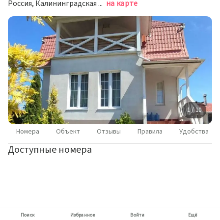
Россия, Калининградская область, посёлок городского типа Янтарный, Обогатительная улица, 27
на карте
1 / 10
Номера
Объект
Отзывы
Правила
Удобства
Доступные номера
Поиск
Избранное
Войти
Ещё