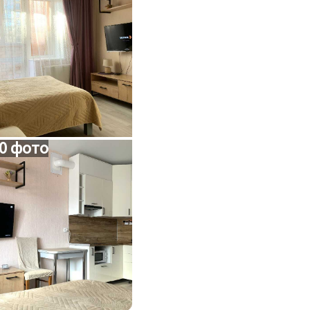
0 фото