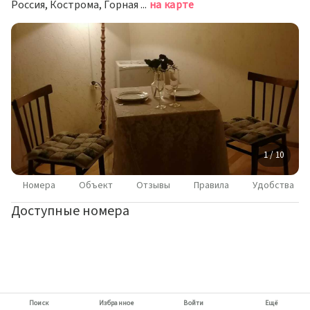
Россия, Кострома, Горная улица, 16/7
на карте
1 / 10
Номера
Объект
Отзывы
Правила
Удобства
Доступные номера
Поиск
Избранное
Войти
Ещё