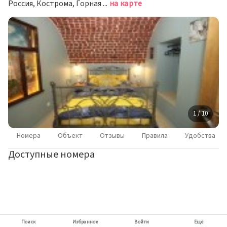
Россия, Кострома, Горная улица, 6
на карте
1 / 10
Номера
Объект
Отзывы
Правила
Удобства
Доступные номера
Поиск
Избранное
Войти
Ещё