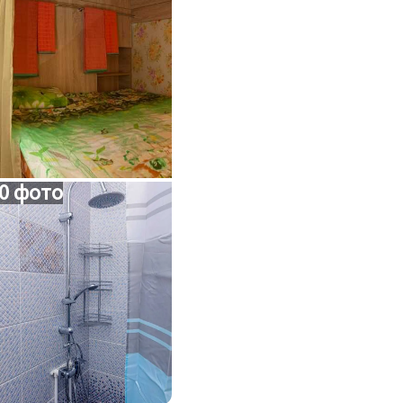
0 фото