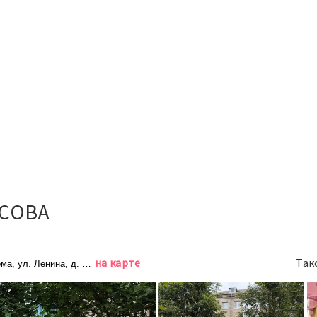
 СОВА
на карте
Так
ма, ул. Ленина, д. 142