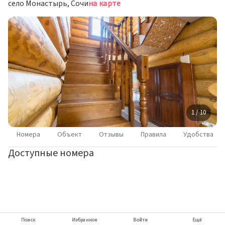
село Монастырь, Сочи
на карте
1 / 10
Номера
Объект
Отзывы
Правила
Удобства
Доступные номера
Поиск
Избранное
Войти
Ещё