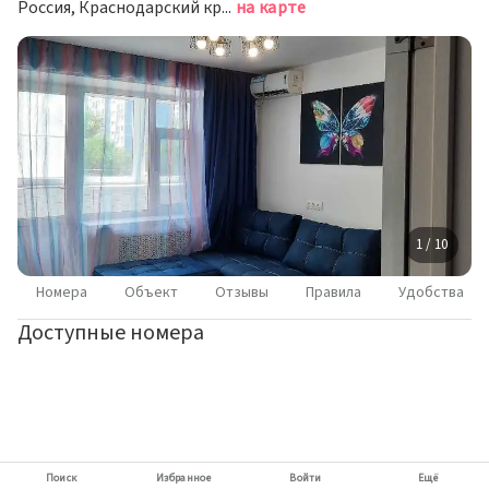
Россия, Краснодарский край, Новороссийск, улица Карамзина, 2/8
на карте
1 / 10
Номера
Объект
Отзывы
Правила
Удобства
Доступные номера
Поиск
Избранное
Войти
Ещё