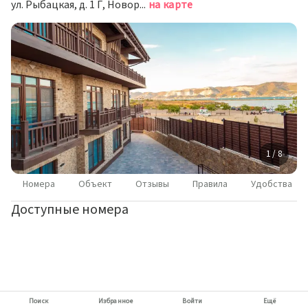
ул. Рыбацкая, д. 1 Г, Новороссийск
на карте
1 / 8
Номера
Объект
Отзывы
Правила
Удобства
Доступные номера
Поиск
Избранное
Войти
Ещё