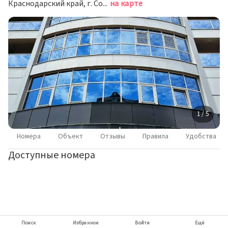
Краснодарский край, г. Сочи, ул. Учительская, д. 5
на карте
1 / 5
Номера
Объект
Отзывы
Правила
Удобства
Доступные номера
Поиск
Избранное
Войти
Ещё