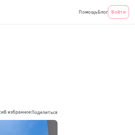
Помощь
Блог
Войти
си
В избранное
Поделиться