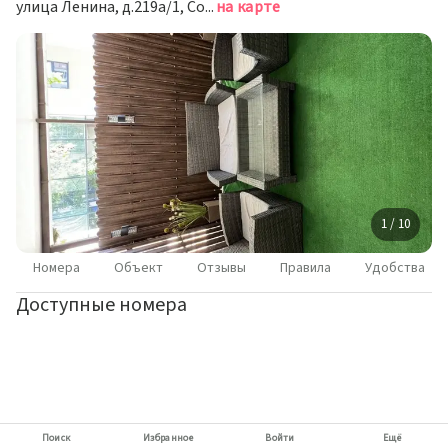
улица Ленина, д.219а/1, Сочи
на карте
1 / 10
Номера
Объект
Отзывы
Правила
Удобства
Доступные номера
Поиск
Избранное
Войти
Ещё