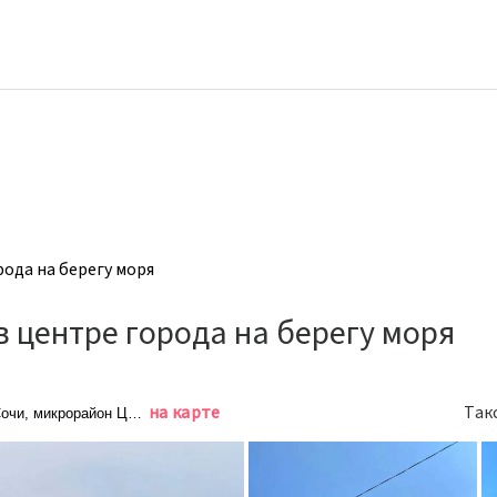
ода на берегу моря
 центре города на берегу моря
на карте
Так
Сочи, микрорайон Центральный, Несебрская улица, 14