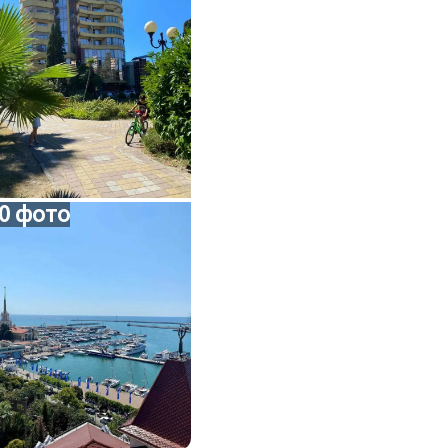
0 фото