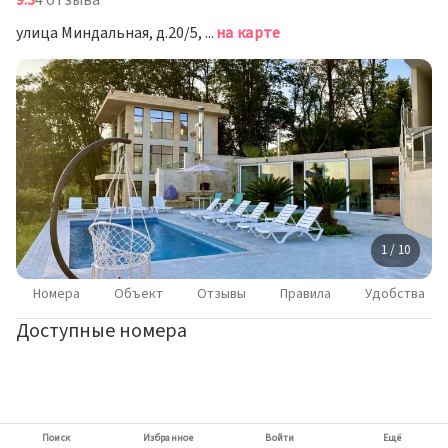
9.3
4 отзыва
улица Миндальная, д.20/5, Сочи
на карте
1 / 10
Номера
Объект
Отзывы
Правила
Удобства
Доступные номера
Поиск
Избранное
Войти
Ещё