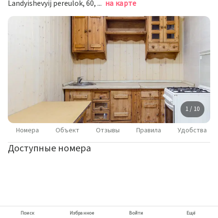
Landyishevyij pereulok, 60, Sochi, Сочи
на карте
1 / 10
Номера
Объект
Отзывы
Правила
Удобства
Доступные номера
Поиск
Избранное
Войти
Ещё