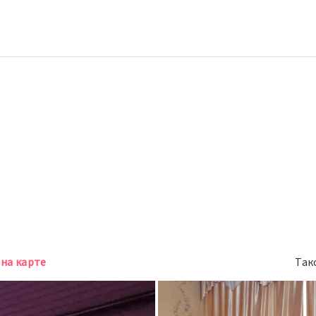
на карте
Так