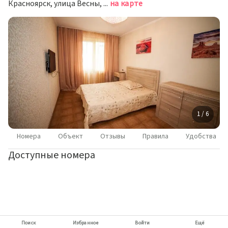
Красноярск, улица Весны, 17
на карте
1 / 6
Номера
Объект
Отзывы
Правила
Удобства
Доступные номера
Поиск
Избранное
Войти
Ещё