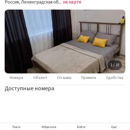
Россия, Ленинградская область, Всеволожский район, Мурино, Ручьёвский проспект, 2
на карте
1 / 10
Номера
Объект
Отзывы
Правила
Удобства
Доступные номера
Поиск
Избранное
Войти
Ещё