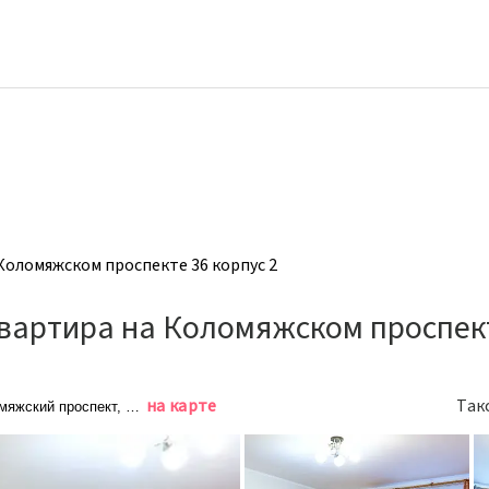
Коломяжском проспекте 36 корпус 2
вартира на Коломяжском проспект
на карте
Так
мяжский проспект, 36/2