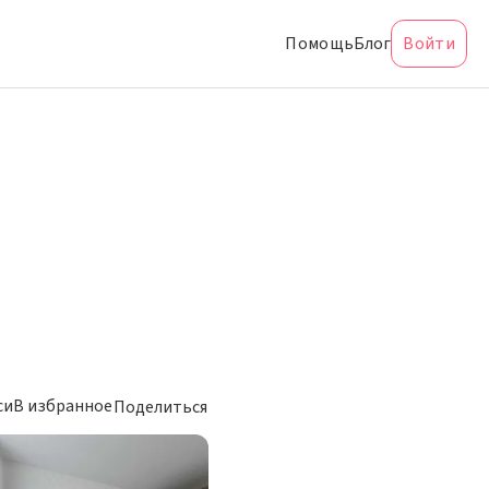
Помощь
Блог
Войти
си
В избранное
Поделиться