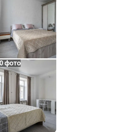
0 фото