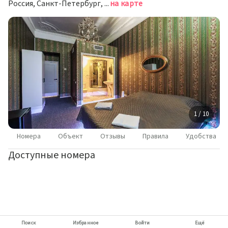
Россия, Санкт-Петербург, 7-я линия Васильевского острова, 26
на карте
1 / 10
Номера
Объект
Отзывы
Правила
Удобства
Доступные номера
Поиск
Избранное
Войти
Ещё