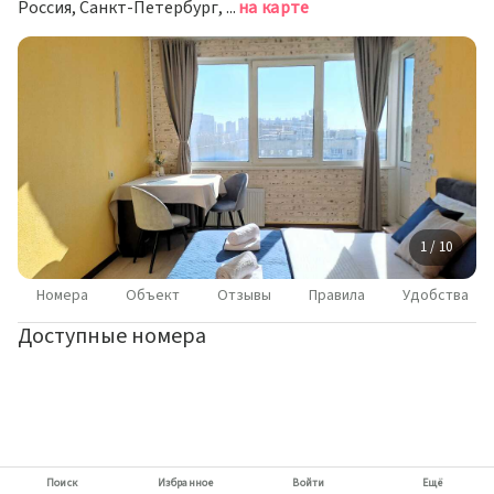
Россия, Санкт-Петербург, Светлановский проспект, 91
на карте
1 / 10
Номера
Объект
Отзывы
Правила
Удобства
Доступные номера
Поиск
Избранное
Войти
Ещё