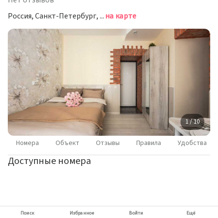
Нет отзывов
Россия, Санкт-Петербург, набережная канала Грибоедова, 62
на карте
1 / 10
Номера
Объект
Отзывы
Правила
Удобства
Доступные номера
Поиск
Избранное
Войти
Ещё