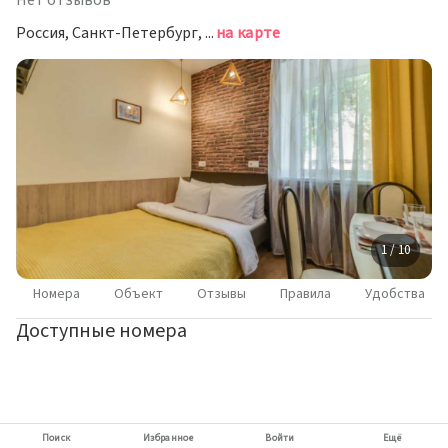
Нет отзывов
Россия, Санкт-Петербург, улица Егорова, 9
на карте
1 / 10
Номера
Объект
Отзывы
Правила
Удобства
Доступные номера
Поиск
Избранное
Войти
Ещё