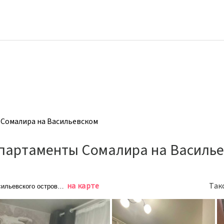
Сомалира на Васильевском
партаменты Сомалира на Василь
на карте
Так
сильевского острова, 52