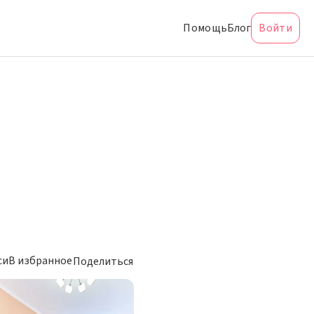
Помощь
Блог
Войти
си
В избранное
Поделиться