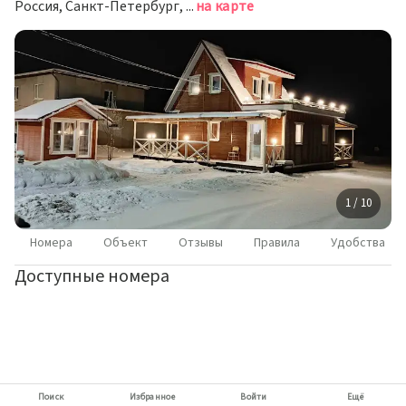
Россия, Санкт-Петербург, Ленинградская область, Ломоносовский район, Оржицкое сельское поселение, деревня Ильино, улица Спирина, 45
на карте
1 / 10
Номера
Объект
Отзывы
Правила
Удобства
Доступные номера
Поиск
Избранное
Войти
Ещё